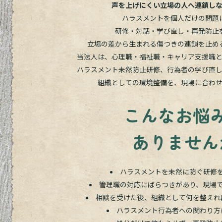
声を上げにくい立場の人へ連鎖し
ハラスメントを個人だけの問題
研修・対話・学び直し・再発防止
立場の差から生まれる傷つきの連鎖を止め
当法人は、心理職・福祉職・キャリア支援職
ハラスメント未然防止研修、行為者の学び直
組織としての環境整備を、現場に合わ
こんなお悩
ありません
ハラスメントを未然に防ぐ研修
管理職の対応にばらつきがあり、現場
相談を受けた後、組織として何を整えれ
ハラスメント行為者への関わり方