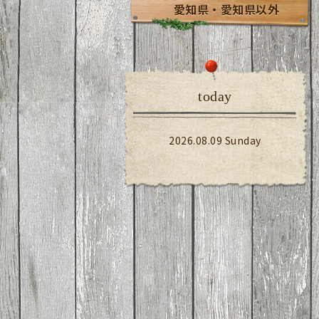
愛知県・愛知県以外
today
2026.08.09 Sunday