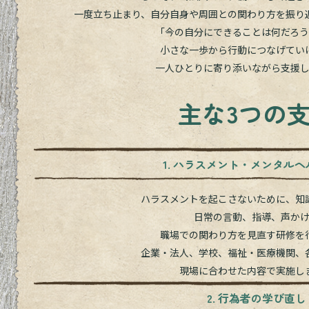
一度立ち止まり、自分自身や周囲との関わり方を振り
「今の自分にできることは何だろ
小さな一歩から行動につなげてい
一人ひとりに寄り添いながら支援
主な3つの
1. ハラスメント・メンタル
ハラスメントを起こさないために、知
日常の言動、指導、声か
職場での関わり方を見直す研修を
企業・法人、学校、福祉・医療機関、
現場に合わせた内容で実施し
2. 行為者の学び直し