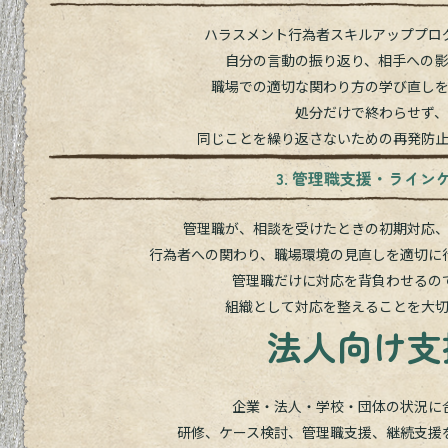
ハラスメント行為者スキルアッププロ
自分の言動の振り返り、相手への
職場での適切な関わり方の学び直し
処分だけで終わらせず、
同じことを繰り返さないための再発防
3. 管理職支援・ライン
管理職が、相談を受けたときの初期対応
行為者への関わり、職場環境の見直しを適切に
管理職だけに対応を背負わせるの
組織として対応を整えることを大
法人向け支
企業・法人・学校・団体の状況に
研修、ケース検討、管理職支援、継続支援