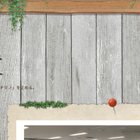
ト
ー
ドミノ」を止める。