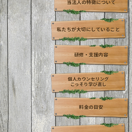
当法人の特徴について
私たちが大切にしていること
研修・支援内容
個人カウンセリング
こっそり学び直し
料金の目安