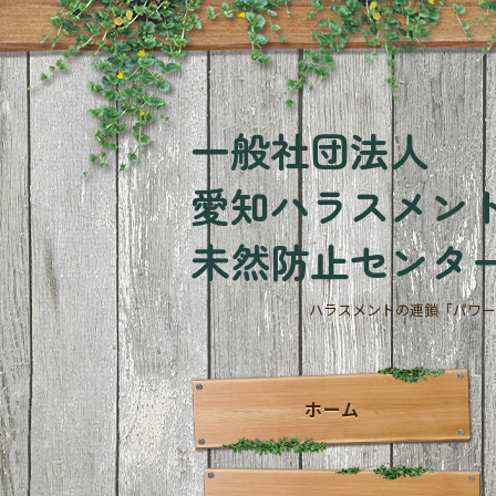
一般社団法人
愛知ハラスメン
未然防止センタ
ハラスメントの連鎖「パワー
ホーム