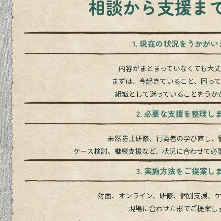
相談から支援ま
1. 現在の状況をうかがい
内容がまとまっていなくても大丈
まずは、今起きていること、困って
組織として迷っていることをうか
2. 必要な支援を整理し
未然防止研修、行為者の学び直し、
ケース検討、継続支援など、状況に合わせて必
3. 実施方法をご提案し
対面、オンライン、研修、個別支援、ケ
現場に合わせた形でご提案し