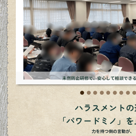
アップデートと再発防止を支
ハラスメントの
「パワードミノ」を
力を持つ側の言動が、