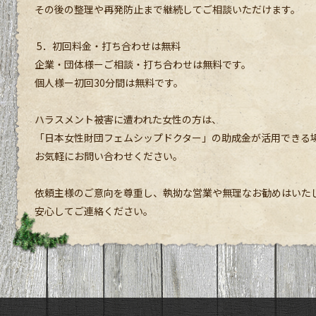
その後の整理や再発防止まで継続してご相談いただけます。
5．初回料金・打ち合わせは無料
企業・団体様ーご相談・打ち合わせは無料です。
個人様ー初回30分間は無料です。
ハラスメント被害に遭われた女性の方は、
「日本女性財団フェムシップドクター」の助成金が活用できる
お気軽にお問い合わせください。
依頼主様のご意向を尊重し、執拗な営業や無理なお勧めはいた
安心してご連絡ください。