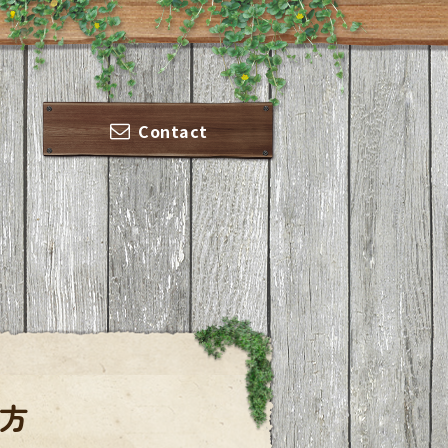
Contact
方