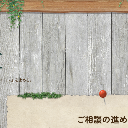
ト
ー
ドミノ」を止める。
ご相談の進め