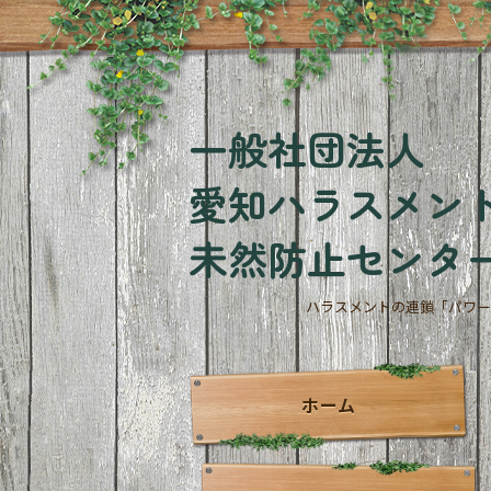
一般社団法人
愛知ハラスメン
未然防止センタ
ハラスメントの連鎖「パワー
ホーム