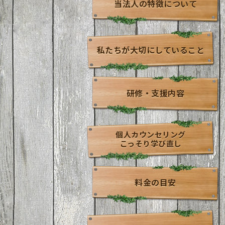
当法人の特徴について
私たちが大切にしていること
研修・支援内容
個人カウンセリング
こっそり学び直し
料金の目安