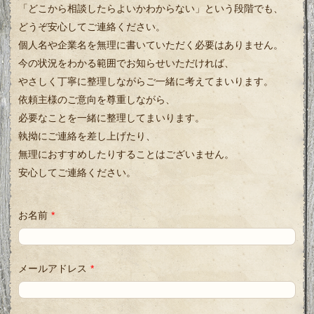
「どこから相談したらよいかわからない」という段階でも、
どうぞ安心してご連絡ください。
個人名や企業名を無理に書いていただく必要はありません。
今の状況をわかる範囲でお知らせいただければ、
やさしく丁寧に整理しながらご一緒に考えてまいります。
依頼主様のご意向を尊重しながら、
必要なことを一緒に整理してまいります。
執拗にご連絡を差し上げたり、
無理におすすめしたりすることはございません。
安心してご連絡ください。
お名前
*
メールアドレス
*