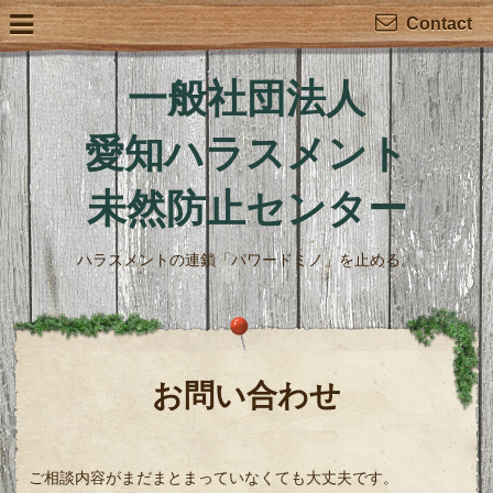
Contact
一般社団法人
愛知ハラスメント
未然防止センター
ハラスメントの連鎖「パワードミノ」を止める。
お問い合わせ
ご相談内容がまだまとまっていなくても大丈夫です。