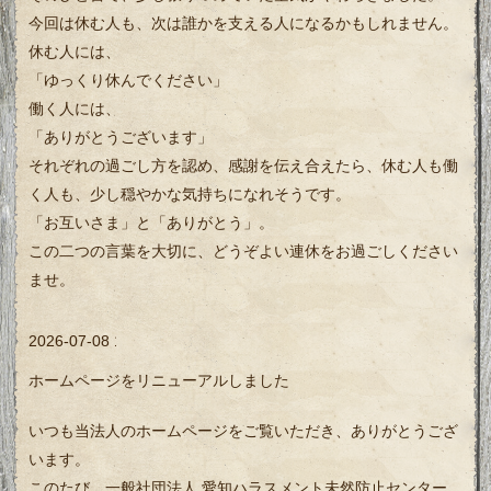
今回は休む人も、次は誰かを支える人になるかもしれません。
休む人には、
「ゆっくり休んでください」
働く人には、
「ありがとうございます」
それぞれの過ごし方を認め、感謝を伝え合えたら、休む人も働
く人も、少し穏やかな気持ちになれそうです。
「お互いさま」と「ありがとう」。
この二つの言葉を大切に、どうぞよい連休をお過ごしください
ませ。
2026-07-08 17:09:00
ホームページをリニューアルしました
いつも当法人のホームページをご覧いただき、ありがとうござ
います。
このたび、一般社団法人 愛知ハラスメント未然防止センター