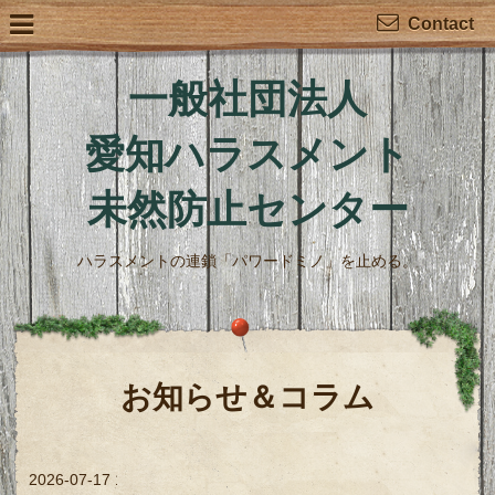
Contact
一般社団法人
愛知ハラスメント
未然防止センター
ハラスメントの連鎖「パワードミノ」を止める。
お知らせ＆コラム
2026-07-17 16:46:00