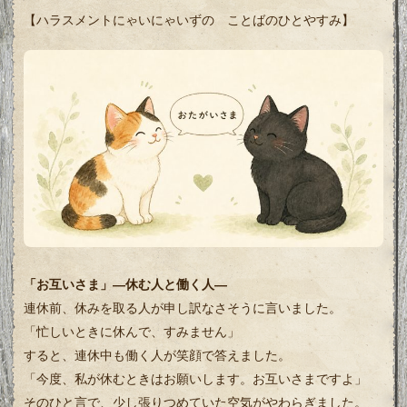
【ハラスメントにゃいにゃいずの ことばのひとやすみ】
「お互いさま」―休む人と働く人―
連休前、休みを取る人が申し訳なさそうに言いました。
「忙しいときに休んで、すみません」
すると、連休中も働く人が笑顔で答えました。
「今度、私が休むときはお願いします。お互いさまですよ」
そのひと言で、少し張りつめていた空気がやわらぎました。