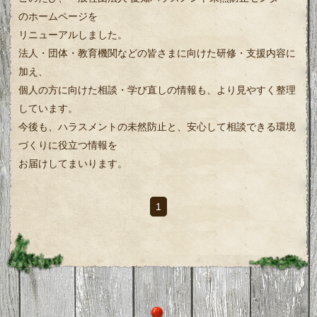
のホームページを
リニューアルしました。
法人・団体・教育機関などの皆さまに向けた研修・支援内容に
加え、
個人の方に向けた相談・学び直しの情報も、より見やすく整理
しています。
今後も、ハラスメントの未然防止と、安心して相談できる環境
づくりに役立つ情報を
お届けしてまいります。
1